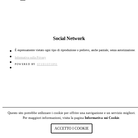
Social Network
È espressamente vietato ogni tipo di riproduzione o prelievo, anche parziale, senza autorizzazione.
Informativa sulla Privacy
POWERED BY
STUDIOTOPO
Questo sito potrebbe utilizzare i cookie per offrire una navigazione e un servizio migliori.
Per maggiori informazioni, visita la pagina
Informativa sui Cookie
.
ACCETTO I COOKIE